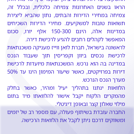
הראו בשנים האחרונות צמיחה כלכלית, ובכלל זה, 
צמיחה במחירי הדירות והבתים, נתון שהביא ליצירת 
תשואות טובות למשקיעים. מחירי הדירות השכיחים 
במדינות אלה, הינם 150-300 אלף יורו, סכום 
המאפשר לקהלים רחבים להגיע לרכישת דירה.
לראשונה בישראל, חברת לואן ווייז מעניקה משכנתאות 
לרכישת נכסים ביוון וקפריסין תוך שעבוד הנכס 
במדינה בה הוא נרכש. המשכנתאות מיועדות לרכישת 
דירות בפרויקטים, כאשר שיעור המימון הינו עד 50% 
מערך הנכס הנרכש.
הלוואות ינתנו בתהליך יעיל ומהיר, כאשר בחלק 
מהמקרים הלקוח יקבל אישור להלוואתו מיד בתום 
מילוי שאלון קצר ובאופן דיגיטלי.
החברה עובדת בשיתוף פעולה, עם מספר רב של יזמים 
ומשווקים דרכם ניתן לקבל את הלוואות הרכישה.