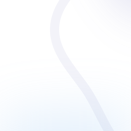
משכנתאות בארץ